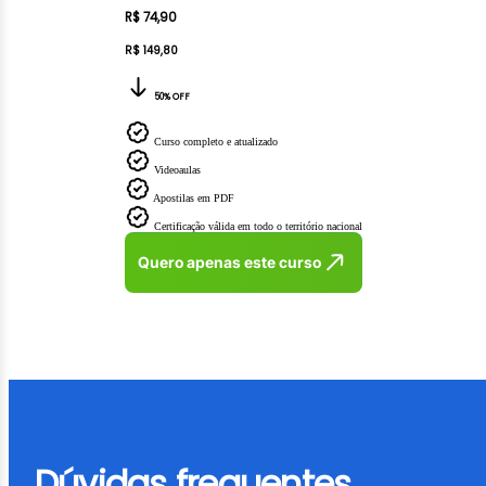
R$ 74,90
R$ 149,80
50% OFF
Curso completo e atualizado
Videoaulas
Apostilas em PDF
Certificação válida em todo o território nacional
Quero apenas este curso
Dúvidas frequentes