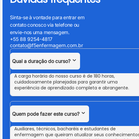
Sinta-se à vontade para entrar em
contato conosco via telefone ou
envie-nos uma mensagem.
+55 88 9254-4817
contato@f5enfermagem.com.br
Qual a duração do curso?
A carga horária do nosso curso é de 180 horas,
cuidadosamente planejadas para garantir uma
experiência de aprendizado completa e abrangente.
Quem pode fazer este curso?
Auxiliares, técnicos, bacharéis e estudantes de
enfermagem que queiram atualizar seus conhecimento