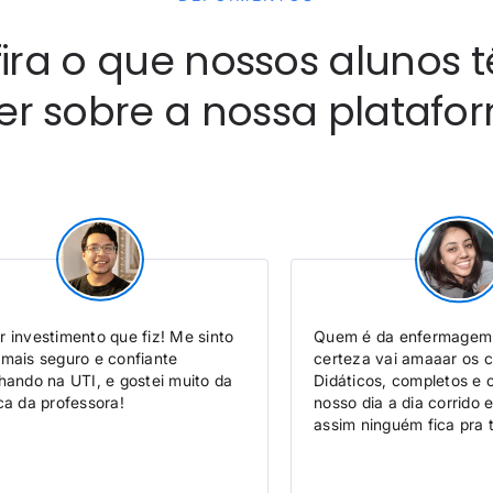
ira o que nossos alunos 
zer sobre a nossa platafo
r investimento que fiz! Me sinto
Quem é da enfermagem 
 mais seguro e confiante
certeza vai amaaar os c
lhando na UTI, e gostei muito da
Didáticos, completos e
ca da professora!
nosso dia a dia corrido 
assim ninguém fica pra 