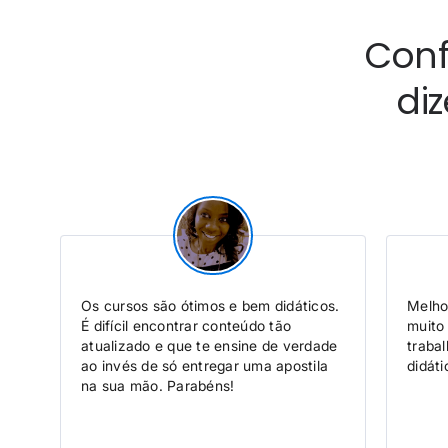
Conf
di
Os cursos são ótimos e bem didáticos.
Melho
É difícil encontrar conteúdo tão
muito
atualizado e que te ensine de verdade
traba
ao invés de só entregar uma apostila
didáti
na sua mão. Parabéns!