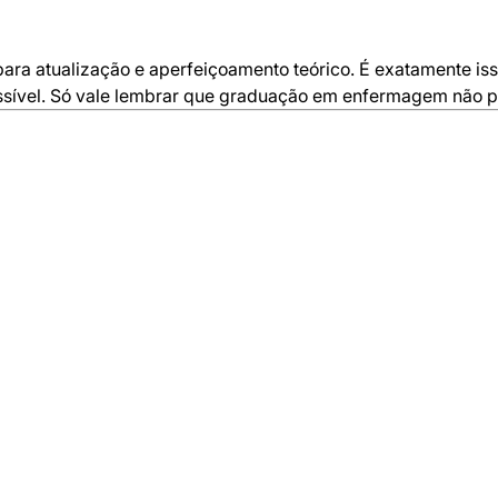
 para atualização e aperfeiçoamento teórico. É exatamente i
ssível. Só vale lembrar que graduação em enfermagem não pod