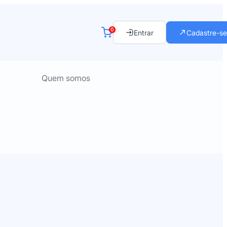
0
Entrar
Cadastre-se
Quem somos