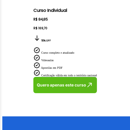
Curso Individual
R$ 84,85
R$ 169,70
50% OFF
Curso completo e atualizado
Videoaulas
Apostilas em PDF
Certificação válida em todo o território nacional
Quero apenas este curso