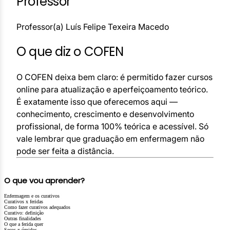
Professor
Professor(a) Luís Felipe Texeira Macedo
O que diz o COFEN
O COFEN deixa bem claro: é permitido fazer cursos
online para atualização e aperfeiçoamento teórico.
É exatamente isso que oferecemos aqui —
conhecimento, crescimento e desenvolvimento
profissional, de forma 100% teórica e acessível. Só
vale lembrar que graduação em enfermagem não
pode ser feita a distância.
O que vou aprender?
Enfermagem e os curativos
Curativos x feridas
Como fazer curativos adequados
Curativo: definição
Outras finalidades
O que a ferida quer
Secos x úmidos