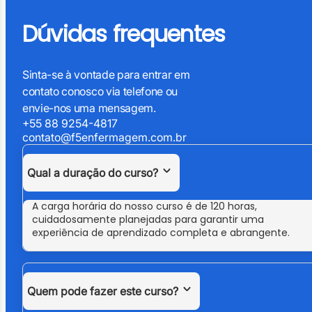
Dúvidas frequentes
Sinta-se à vontade para entrar em
contato conosco via telefone ou
envie-nos uma mensagem.
+55 88 9254-4817
contato@f5enfermagem.com.br
Qual a duração do curso?
A carga horária do nosso curso é de 120 horas,
cuidadosamente planejadas para garantir uma
experiência de aprendizado completa e abrangente.
Quem pode fazer este curso?